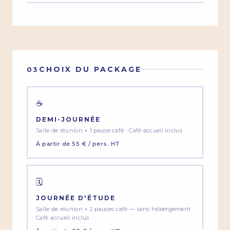
CHOIX DU PACKAGE
03
☕
DEMI-JOURNÉE
Salle de réunion + 1 pause café · Café accueil inclus
À partir de 55 € / pers. HT
🗓
JOURNÉE D'ÉTUDE
Salle de réunion + 2 pauses café — sans hébergement ·
Café accueil inclus