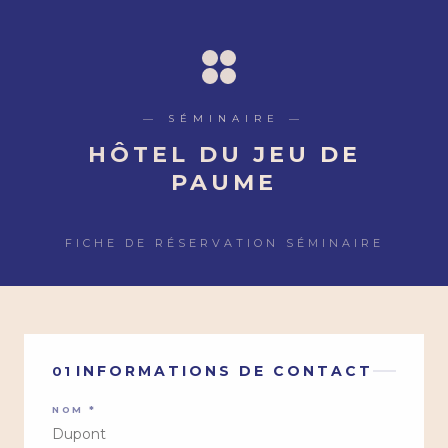
— SÉMINAIRE —
HÔTEL DU JEU DE
PAUME
FICHE DE RÉSERVATION SÉMINAIRE
INFORMATIONS DE CONTACT
01
NOM *