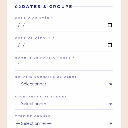
DATES & GROUPE
02
DATE D'ARRIVÉE *
DATE DE DÉPART *
NOMBRE DE PARTICIPANTS *
HORAIRE SOUHAITÉ DE DÉBUT
FOURCHETTE DE BUDGET
TYPE DE GROUPE