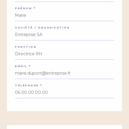
PRÉNOM *
SOCIÉTÉ / ORGANISATION
FONCTION
EMAIL *
TÉLÉPHONE *